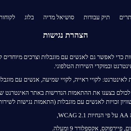
תרים
תיק עבודות
סושיאל מדיה
בלוג
לקוחות
הצהרת נגישות
ישות כדי לאפשר גם לאנשים עם מוגבלות וצרכים מיוחדים 
ינטרנט ובמוקדי השירות הטלפוני.
אינטרנט: לקויי ראייה, לקויי שמיעה, אנשים עם מוגבלות 
 לכולם בצענו את ההתאמות הנדרשות באתר האינטרנט שלנ
נשים עם מוגבלות (התאמות נגישות לשירות), תשע"ג-2013 (סימן ג': שירות
רפוקס, אקספלורר 9 ומעלה.