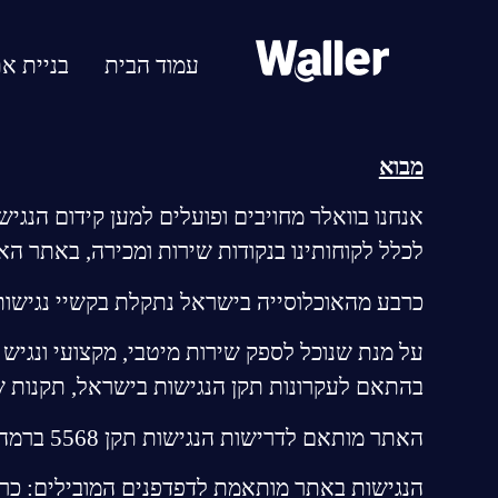
עמוד הבית
בניית א
מבוא
אנחנו בוואלר מחויבים ופועלים למען קידום הנג
לכלל לקוחותינו בנקודות שירות ומכירה, באתר הא
כרבע מהאוכלוסייה בישראל נתקלת בקשיי נגישות ל
על מנת שנוכל לספק שירות מיטבי, מקצועי ונגיש
בהתאם לעקרונות תקן הנגישות בישראל, תקנות שוויון זכויות לא
האתר מותאם לדרישות הנגישות תקן 5568 ברמה AA על פי הנחיות WCAG 2.1,
הנגישות באתר מותאמת לדפדפנים המובילים: כרום, פיי