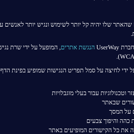
אתר שלו יהיה קל יותר לשימוש ונגיש יותר לאנשים עם
.
UserWa
הנגשת אתרים
, המופעל על ידי שרת נגי
ן להפעיל את תפריט הנגישות של UserWay על ידי לחיצה על סמל תפריט הנגישות 
וטכנולוגיות עבור בעלי מוגבלויות
שורים שבאתר
 על המסך
יות כהה והיפוך צבעים
ה את כל הקישורים המופיעים באתר