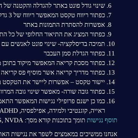
שינוי גודל פונט באתר להגדלה והקטנה של 
כפתור ריווח טקסט המאפשר ריווח של 3 גדלים של טקסט באתר
אפשרות להסתרת התמונות באתר
כפתור המציג את התיאור החלופי של כל הת
תמיכה בדיסלקציה- שינוי פונט לאנשים עם
כפתור הגדלת סמן העכבר
כפתור מסכת קריאה המאפשר מיקוד בתוכן מ
כפתור מדריך קריאה אשר מוסיף פס קריאה
יישור טקסט – אפשרות ליישר את הטקסט בא
כפתור גובה שורה- מאפשר שינוי גובה המרוו
כמו כן ישנם פרופילי נגישות המאפשר התאמה 
ראייה, קוגנטיבי ולמידה, אפילפסיה, ADHD.
תוסף נגישות
תומך בתוכנות קורא מסך: JAWS, NVDA ועוד.
אנחנו ממשיכים במאמצים לשפר את נגישות האתר 