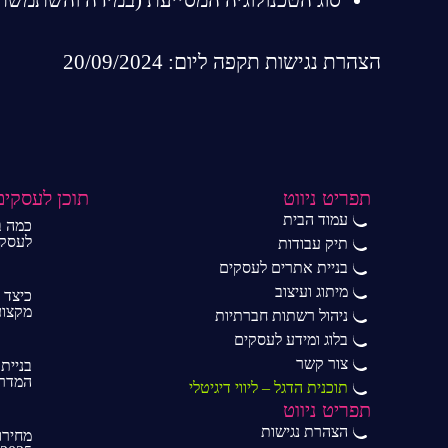
הצהרת נגישות תקפה ליום: 20/09/2024
תפריט ניווט
תוכן לעסקים
עמוד הבית
כמה ב
לעסק ב-6
תיק עבודות
בניית אתרים לעסקים
מיתוג ועיצוב
כיצד 
מקצועית
ניהול רשתות חברתיות
בלוג ומידע לעסקים
צור קשר
בניית
המדרי
תוכנית הדגל – ליווי דיגיטלי
תפריט ניווט
הצהרת נגישות
מחירו