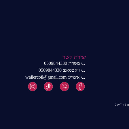
יצירת קשר
משרד: 0509844330
וואטסאפ: 0509844330
אימייל: wallercoil@gmail.com
 בנייה