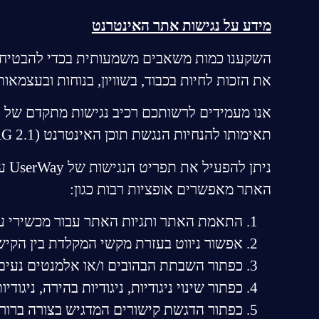
מידע על נגישות אתר האינטרנט
השקענו כמות משאבים משמעותית בכדי להבטיח שה
את הזכות לחיות בכבוד, בשוויון, בנוחות ובעצמאות
אנו מעמידים לרשותכם רכיב נגישות מתקדם של חברת y
תאימותו להנחיות הנגשת תוכן האינטרנט (WCAG 2.1).
נית
האתר מאפשרים אופציות רבות כגון:
התאמת האתר ותגיות האתר עבור מכשירי עזר 
אפשור ניווט בעזרת מקשי המקלדת בין הקי
כפתור השבתת הבהובים ו/או אלמנטים נעים
כפתור שינוי ניגודיות, ניגודיות בהירה, ניגוד
כפתור הדגשת קישורים המדגיש בצורה ברור