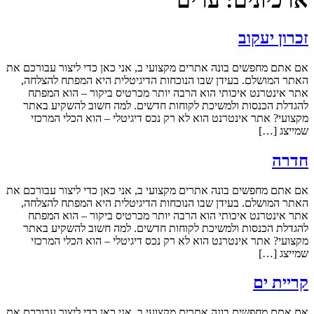
ארכיונים:
ערים
זכרון יעקוב
אם אתם מחפשים בונה אתרים מקצועי ב, אני כאן כדי ליצור עבורכם את
האתר המושלם. בעידן שבו הנוכחות הדיגיטלית היא המפתח להצלחה,
אתר אינטרנט איכותי הוא הרבה יותר מכרטיס ביקור – הוא המפתח
להגדלת הכנסות ולמשיכת לקוחות חדשים. למה חשוב להשקיע באתר
מקצועי? אתר אינטרנט הוא לא רק נכס דיגיטלי – הוא הכלי המרכזי
שמייצג […]
חדרה
אם אתם מחפשים בונה אתרים מקצועי ב, אני כאן כדי ליצור עבורכם את
האתר המושלם. בעידן שבו הנוכחות הדיגיטלית היא המפתח להצלחה,
אתר אינטרנט איכותי הוא הרבה יותר מכרטיס ביקור – הוא המפתח
להגדלת הכנסות ולמשיכת לקוחות חדשים. למה חשוב להשקיע באתר
מקצועי? אתר אינטרנט הוא לא רק נכס דיגיטלי – הוא הכלי המרכזי
שמייצג […]
קריית ים
אם אתם מחפשים בונה אתרים מקצועי ב, אני כאן כדי ליצור עבורכם את