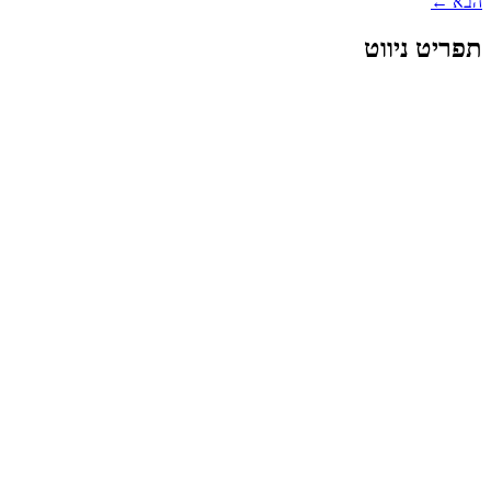
הבא
←
תפריט ניווט