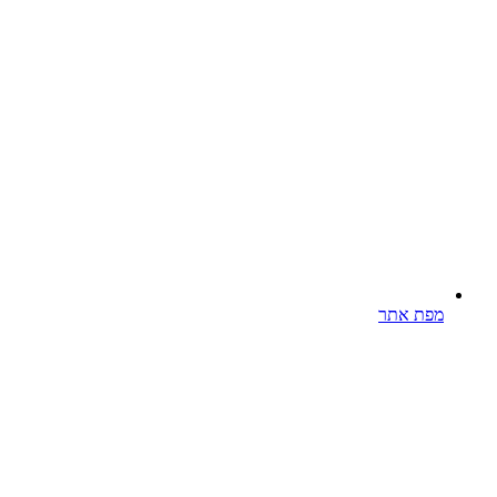
מפת אתר