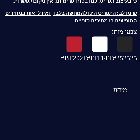
כי בעיצוב תפריט, כמו בטורו פרימיום, אין מקום לפשרות.
שימו לב: התפריט הינו להמחשה בלבד, ואין לראות במחירים
המופיעים בו מחירים סופיים.
צבעי מותג
#BF202F
#FFFFFF
#252525
מיתוג