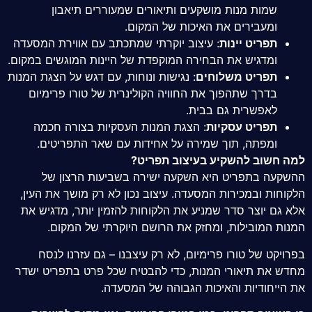
שמות מנות מושקעים ותיאורים שמעוררים תיאבון
ומעבירים את האיכות של המקום.
תפריט יינות
: עיצוב יוקרתי שמתכתב עם אווירת המסעדה
ומדגיש את הבחירה המוקפדת של היינות המוגשים במקום.
תפריט משלוחים
: נגישות ונוחות, עם דגש על הצגת המנות
בדרך שתהפוך את החוויה הקולינרית של טורו פרימיום
לאפשרית גם בבית.
תפריט עסקיות
: הצגת המנות העסקיות בצורה חכמה
ומפתה, תוך שמירה על אחידות עם שאר התפריטים.
למה חשוב להשקיע בעיצוב תפריט?
ההשקעה בתפריט היא השקעה ישירה בשביעות הרצון של
הלקוחות ובמכירות המסעדה. עיצוב נכון לא רק מושך את העין,
אלא גם יוצר סדר שמניע את הלקוחות להזמין יותר, מדגיש את
המנות המובילות, ומחזק את הרושם היוקרתי של המקום.
בפרויקט של טורו פרימיום, לא רק עיצבנו – גם עזרנו לנסח
מחדש את תיאורי המנות, כדי להבטיח שכל פרט בתפריט ישדר
את הייחודיות והאיכות הגבוהה של המסעדה.