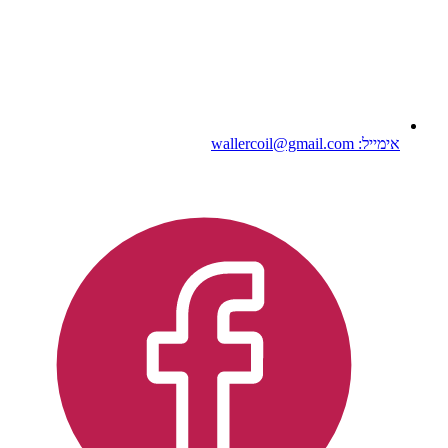
אימייל: wallercoil@gmail.com