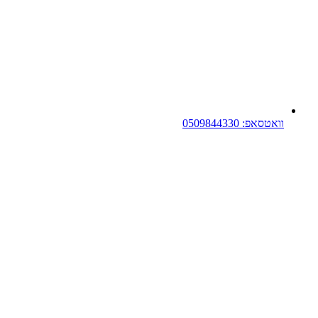
וואטסאפ: 0509844330