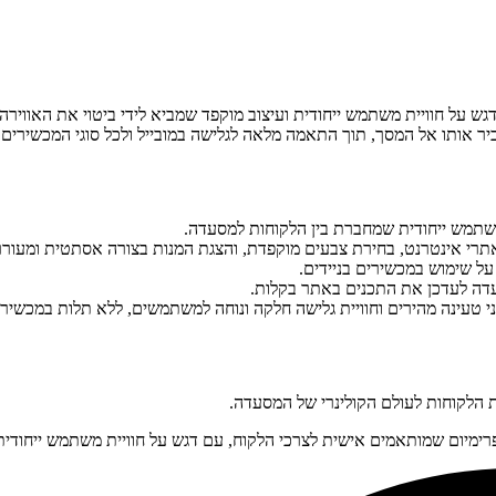
גש על חוויית משתמש ייחודית ועיצוב מוקפד שמביא לידי ביטוי את האווירה 
אותו אל המסך, תוך התאמה מלאה לגלישה במובייל ולכל סוגי המכשירים.
משתמש ייחודית שמחברת בין הלקוחות למסעדה.
תרי אינטרנט, בחירת צבעים מוקפדת, והצגת המנות בצורה אסתטית ומעורר
ל שימוש במכשירים בניידים.
דה לעדכן את התכנים באתר בקלות.
 טעינה מהירים וחוויית גלישה חלקה ונוחה למשתמשים, ללא תלות במכשיר
ת הלקוחות לעולם הקולינרי של המסעדה.
 פרימיום שמותאמים אישית לצרכי הלקוח, עם דגש על חוויית משתמש ייחודית