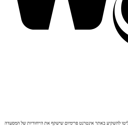
טלית חזקה והחליטו להשקיע באתר אינטרנט פרימיום שישקף את הייחודיות של המסעדה