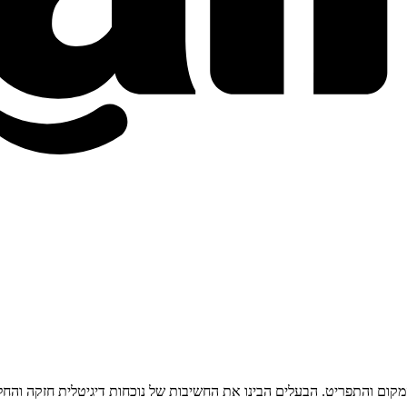
ת גת כחלק משדרוג מקיף של המקום והתפריט. הבעלים הבינו את החשיבות של נוכחות דיגי