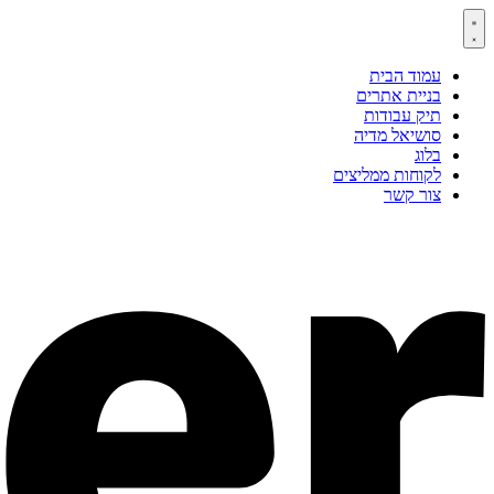
דלג
לתוכן
עמוד הבית
בניית אתרים
תיק עבודות
סושיאל מדיה
בלוג
לקוחות ממליצים
צור קשר