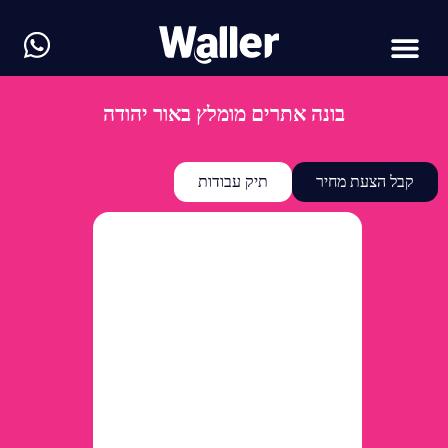
בונה אתרים מומלץ באור יהודה
קבל הצעת מחיר
תיק עבודות