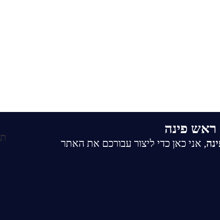
ראש פינה
תו
ינה
, אני כאן כדי ליצור עבורכם את האתר
מפתח להצלחה, אתר אינטרנט איכותי הוא הרבה
ות ולמשיכת לקוחות חדשים.
לי המרכזי שמייצג את העסק שלכם באינטרנט. בין