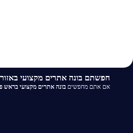
חפשתם בונה אתרים מקצועי באזור 
אם אתם מחפשים
בונה אתרים מקצועי בראש פ
המושלם. בעידן שבו הנוכחות הדיגיטלית היא ה
יותר מכרטיס ביקור – הוא המפתח להגדלת הכנס
למה חשוב להשקיע באתר מקצועי?
אתר אינטרנט הוא לא רק נכס דיגיטלי – הוא הכ