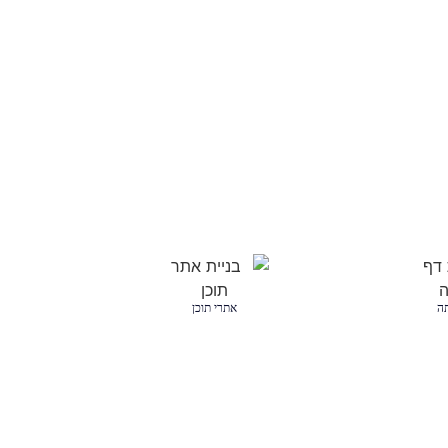
תה
אתרי תוכן